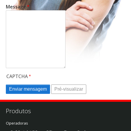
Message
CAPTCHA
Produtos
Operadoras