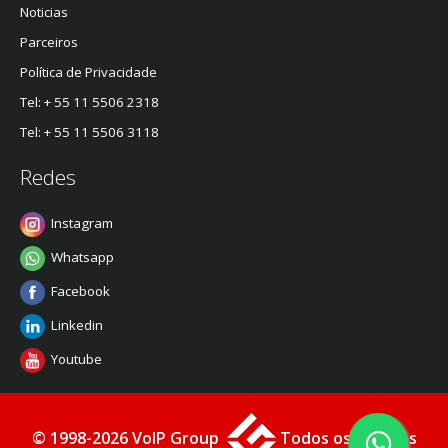
Noticias
Parceiros
Política de Privacidade
Tel: + 55 11 5506 2318
Tel: + 55 11 5506 3118
Redes
Instagram
Whatsapp
Facebook
Linkedin
Youtube
© 1998-2026 VoIP Group
Todos os Direitos