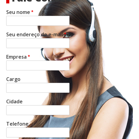
Seu nome
Seu endereço de e-mail
Empresa
Cargo
Cidade
Telefone