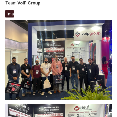
Team
VoIP Group
Imagem