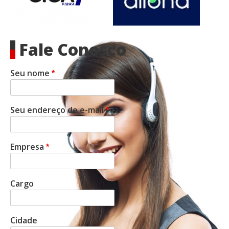
Fale Conosco
Seu nome
Seu endereço de e-mail
Empresa
Cargo
Cidade