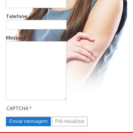
Telefone
Message
CAPTCHA